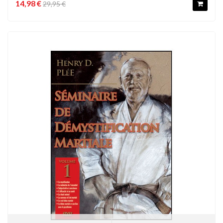
14,98 €
29,95 €