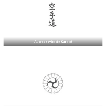
Autres styles de Karaté