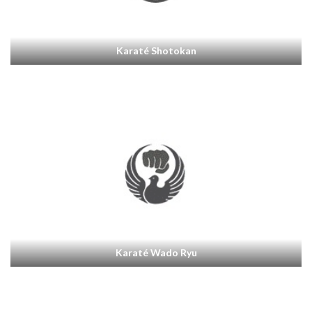
Karaté Shotokan
Karaté Wado Ryu