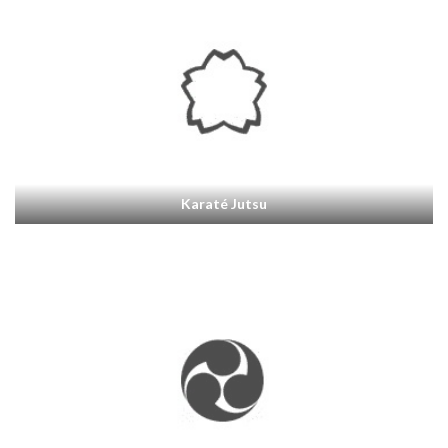
Karaté Jutsu