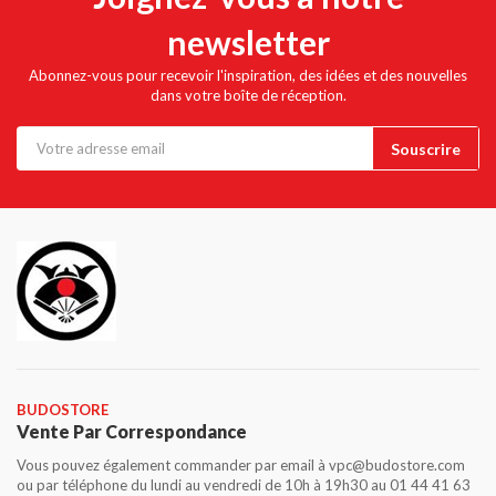
newsletter
Abonnez-vous pour recevoir l'inspiration, des idées et des nouvelles
dans votre boîte de réception.
BUDOSTORE
Vente Par Correspondance
Vous pouvez également commander par email à vpc@budostore.com
ou par téléphone du lundi au vendredi de 10h à 19h30 au 01 44 41 63