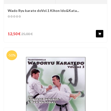
Wado Ryu karate doVol.1 Kihon Ido&Kata...
12,50 €
25,00 €
-50%