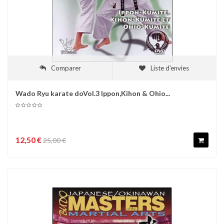
Comparer
Liste d'envies
Wado Ryu karate doVol.3 Ippon,Kihon & Ohio...
12,50 €
25,00 €