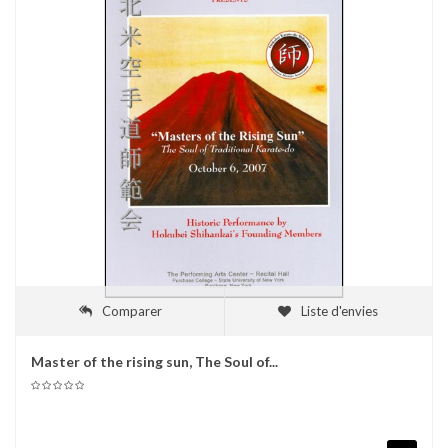
Comparer
Liste d'envies
Master of the rising sun, The Soul of...