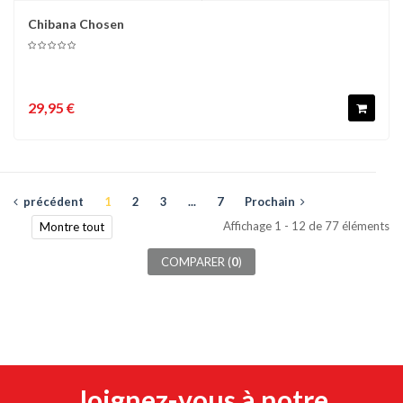
Chibana Chosen
29,95 €
précédent
1
2
3
...
7
Prochain
Affichage 1 - 12 de 77 éléments
Montre tout
COMPARER (
0
)
Joignez-vous à notre