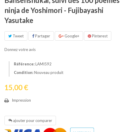
Bansenshûkai, suivi des 100 poèmes
ninja de Yoshimori - Fujibayashi
Yasutake
Tweet
Partager
Google+
Pinterest
Donnez votre avis
Référence:
LAMI592
Condition:
Nouveau produit
15,00 €
Impression
ajouter pour comparer