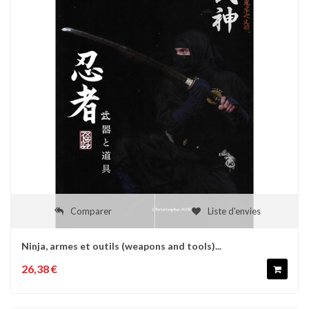
Comparer
Liste d'envies
Ninja, armes et outils (weapons and tools)...
26,38 €