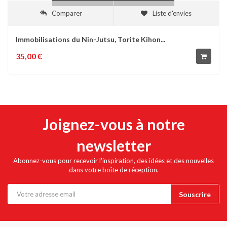
Comparer
Liste d'envies
Immobilisations du Nin-Jutsu, Torite Kihon...
35,00 €
Joignez-vous à notre
newsletter
Abonnez-vous pour recevoir l'inspiration, des idées et des nouvelles
dans votre boîte de réception.