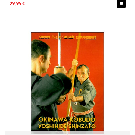
29,95 €