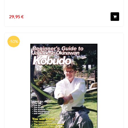
29,95 €
-50%