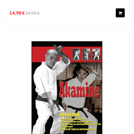
14,98 €
29,95 €