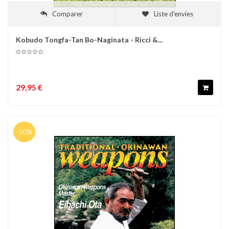
Comparer
Liste d'envies
Kobudo Tongfa-Tan Bo-Naginata - Ricci &...
29,95 €
-50%