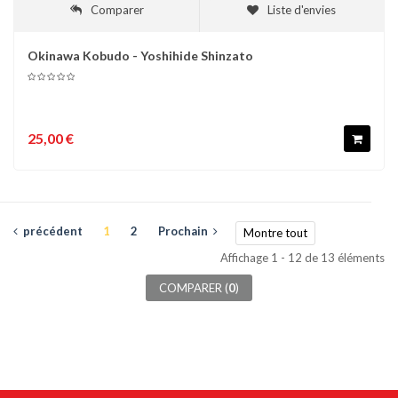
Comparer
Liste d'envies
Okinawa Kobudo - Yoshihide Shinzato
25,00 €
précédent
1
2
Prochain
Montre tout
Affichage 1 - 12 de 13 éléments
COMPARER (
0
)