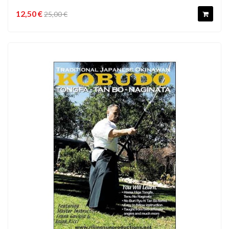
12,50 €
25,00 €