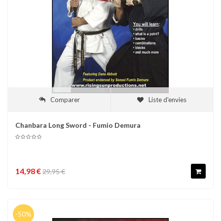
Comparer
Liste d'envies
Chanbara Long Sword - Fumio Demura
14,98 €
29,95 €
-50%