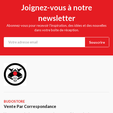
Joignez-vous à notre
newsletter
Abonnez-vous pour recevoir l'inspiration, des idées et des nouvelles
dans votre boîte de réception.
BUDOSTORE
Vente Par Correspondance