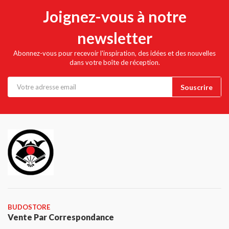
Joignez-vous à notre
newsletter
Abonnez-vous pour recevoir l'inspiration, des idées et des nouvelles
dans votre boîte de réception.
BUDOSTORE
Vente Par Correspondance