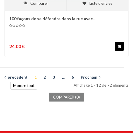
Comparer
Liste d'envies
100 façons de se défendre dans la rue avec...
24,00 €
précédent
1
2
3
...
6
Prochain
Affichage 1 - 12 de 72 éléments
Montre tout
COMPARER (
0
)