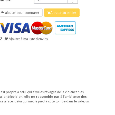
ajouter pour comparer
Ajouter au panier
Ajouter à ma liste d'envies
est propre à celui qui a vu les ravages de la violence : les
 la télévision, elle ne ressemble pas à l’ambiance des
ace à face. Celui qui met le pied à côté tombe dans le vide, un