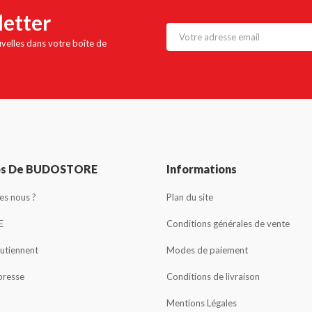
letter
uvelles dans votre boîte de
os De BUDOSTORE
Informations
s nous ?
Plan du site
E
Conditions générales de vente
outiennent
Modes de paiement
presse
Conditions de livraison
Mentions Légales