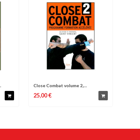
Close Combat volume 2,
d'envies
Comparer
Liste d'envies
programme formation...
25,00 €