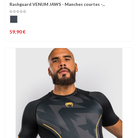
Rashguard VENUM JAWS - Manches courtes -...
59,90 €