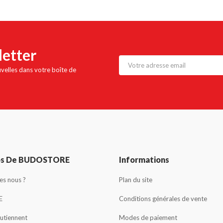
letter
uvelles dans votre boîte de
os De BUDOSTORE
Informations
s nous ?
Plan du site
E
Conditions générales de vente
outiennent
Modes de paiement