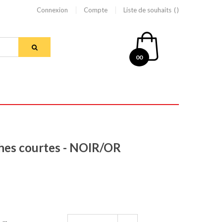
Connexion
Compte
Liste de souhaits
00
es courtes - NOIR/OR