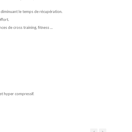
n diminuant le temps de récupération.
ffort.
ces de cross training, fitness ...
fet hyper compressif.