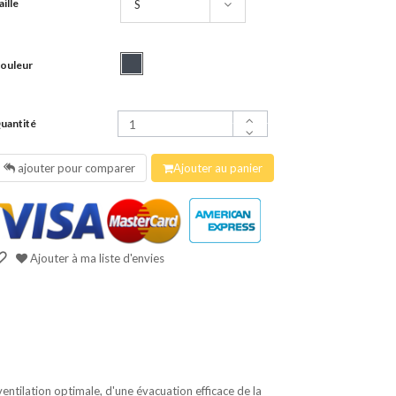
aille
ouleur
uantité
ajouter pour comparer
Ajouter au panier
Ajouter à ma liste d'envies
tilation optimale, d'une évacuation efficace de la