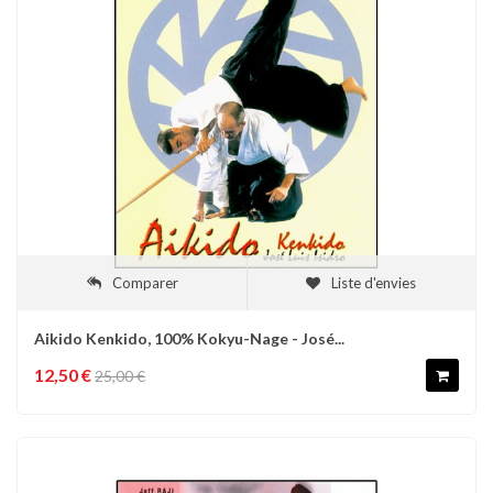
Comparer
Liste d'envies
Aikido Kenkido, 100% Kokyu-Nage - José...
12,50 €
25,00 €