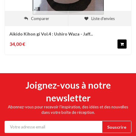
Comparer
Liste d'envies
Aikido Kihon gi Vol.4 : Ushiro Waza - Jaff...
34,00 €
Joignez-vous à notre
newsletter
Abonnez-vous pour recevoir l'inspiration, des idées et des nouvelles
dans votre boîte de réception.