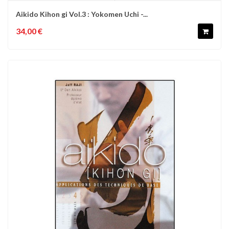
Aikido Kihon gi Vol.3 : Yokomen Uchi -...
34,00 €