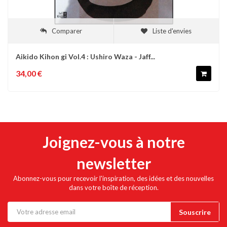
Comparer
Liste d'envies
Aikido Kihon gi Vol.4 : Ushiro Waza - Jaff...
34,00 €
Joignez-vous à notre
newsletter
Abonnez-vous pour recevoir l'inspiration, des idées et des nouvelles
dans votre boîte de réception.