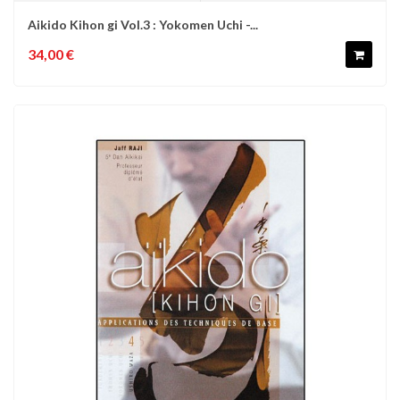
Aikido Kihon gi Vol.3 : Yokomen Uchi -...
34,00 €