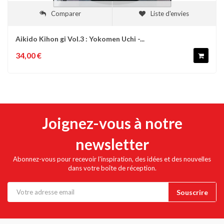
Comparer
Liste d'envies
Aikido Kihon gi Vol.3 : Yokomen Uchi -...
34,00 €
Joignez-vous à notre
newsletter
Abonnez-vous pour recevoir l'inspiration, des idées et des nouvelles
dans votre boîte de réception.