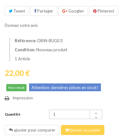
Tweet
Partager
Google+
Pinterest
Donnez votre avis
Référence:
DBIN-BUGEI1
Condition:
Nouveau produit
1
Article
22,00 €
Attention: dernières pièces en stock!
Hors stock
Impression
Quantité
ajouter pour comparer
Ajouter au panier