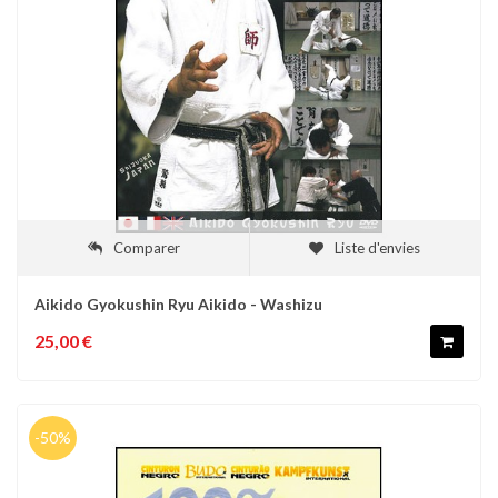
Comparer
Liste d'envies
Aikido Gyokushin Ryu Aikido - Washizu
25,00 €
-50%