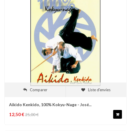
Comparer
Liste d'envies
Aikido Kenkido, 100% Kokyu-Nage - José...
12,50 €
25,00 €