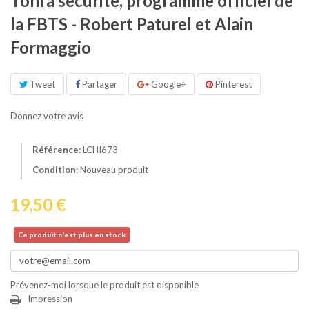
Tonfa sécurité, programme officiel de
la FBTS - Robert Paturel et Alain
Formaggio
Tweet
Partager
Google+
Pinterest
Donnez votre avis
Référence:
LCHI673
Condition:
Nouveau produit
19,50 €
Ce produit n'est plus en stock
Prévenez-moi lorsque le produit est disponible
Impression