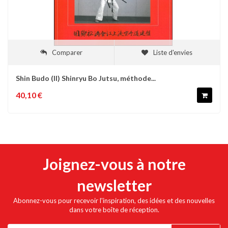
Comparer
Liste d'envies
Shin Budo (II) Shinryu Bo Jutsu, méthode...
40,10 €
Joignez-vous à notre
newsletter
Abonnez-vous pour recevoir l'inspiration, des idées et des nouvelles
dans votre boîte de réception.