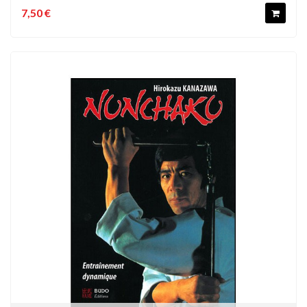
7,50 €