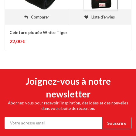
Comparer
Liste d'envies
Ceinture piquée White Tiger
22,00 €
Joignez-vous à notre
newsletter
Abonnez-vous pour recevoir l'inspiration, des idées et des nouvelles
dans votre boîte de réception.