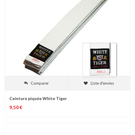
Comparer
Liste d'envies
Ceinture piquée White Tiger
9,50 €