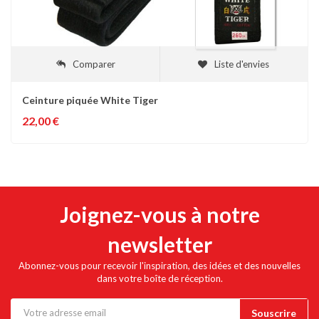
Comparer
Liste d'envies
Ceinture piquée White Tiger
22,00 €
Joignez-vous à notre
newsletter
Abonnez-vous pour recevoir l'inspiration, des idées et des nouvelles
dans votre boîte de réception.