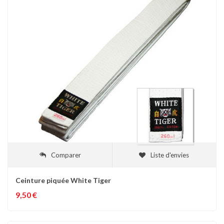
Comparer
Liste d'envies
Ceinture piquée White Tiger
9,50 €