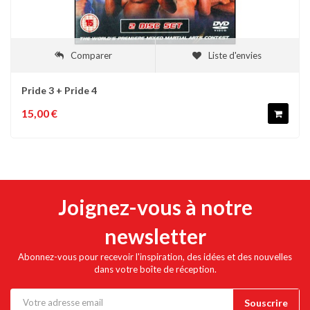
Comparer
Liste d'envies
Pride 3 + Pride 4
15,00 €
Joignez-vous à notre
newsletter
Abonnez-vous pour recevoir l'inspiration, des idées et des nouvelles
dans votre boîte de réception.