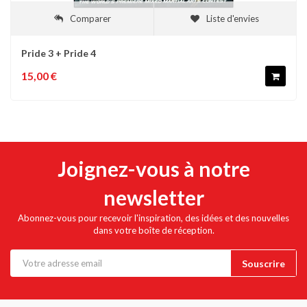
Comparer
Liste d'envies
Pride 3 + Pride 4
15,00 €
Joignez-vous à notre
newsletter
Abonnez-vous pour recevoir l'inspiration, des idées et des nouvelles
dans votre boîte de réception.