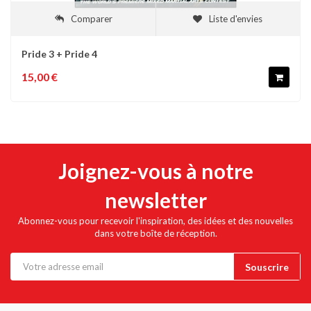
Comparer
Liste d'envies
Pride 3 + Pride 4
15,00 €
Joignez-vous à notre
newsletter
Abonnez-vous pour recevoir l'inspiration, des idées et des nouvelles
dans votre boîte de réception.