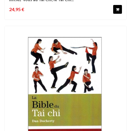
24,95 €