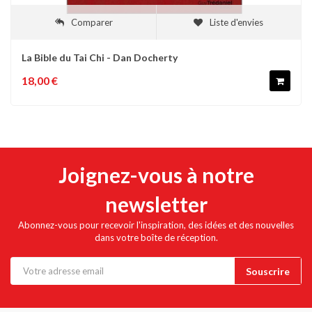
Comparer
Liste d'envies
La Bible du Tai Chi - Dan Docherty
18,00 €
Joignez-vous à notre
newsletter
Abonnez-vous pour recevoir l'inspiration, des idées et des nouvelles
dans votre boîte de réception.