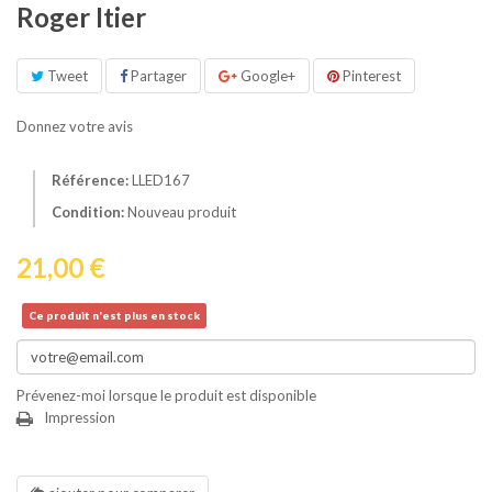
Roger Itier
Tweet
Partager
Google+
Pinterest
Donnez votre avis
Référence:
LLED167
Condition:
Nouveau produit
21,00 €
Ce produit n'est plus en stock
Prévenez-moi lorsque le produit est disponible
Impression