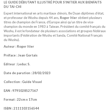
LE GUIDE DÉBUTANT ILLUSTRÉ POUR S’INITIER AUX BIENFAITS
DU TAI-CHI
Expert international en arts martiaux chinois, 8e Duan diplômes d’état,
et professeur de Wushu depuis 44 ans,
Roger Itier
obtient plusieurs
titres de champion de France, d’Europe ainsi qu’un titre de vice-
champion du monde en 1983 à Taiwan. Président du comité français du
Wushu, il est le fondateur de plusieurs associations et groupes fédéraux
importants (Fédération de Wushu et Sanda, Comité National Français
du Wushu).
Auteur : Roger Itier
Préface : Jean Gortais
Editeur : Leduc S.
Date de parution : 28/02/2023
Collection : Guide Visuel
EAN : 9791028527167
Format : 22cm x 17cm
ISBN : 2111103156544