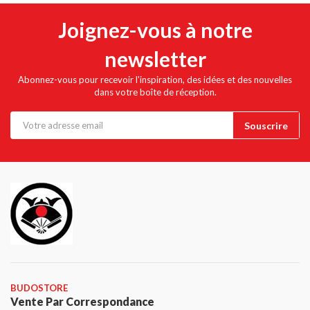
Joignez-vous à notre
newsletter
Abonnez-vous pour recevoir l'inspiration, des idées et des nouvelles
dans votre boîte de réception.
BUDOSTORE
Vente Par Correspondance