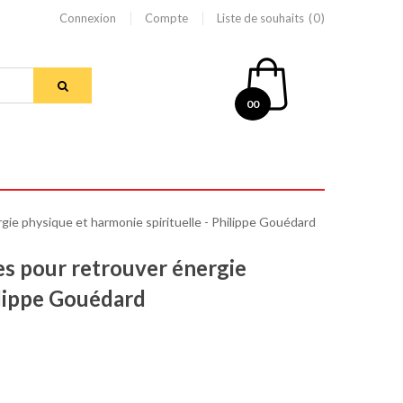
Connexion
Compte
Liste de souhaits
0
00
gie physique et harmonie spirituelle - Philippe Gouédard
es pour retrouver énergie
ilippe Gouédard