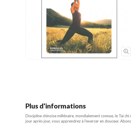
Cible de frappe
Condition physique
Accessoires
Tatamis
Décoration
Voir plus
Plus d'informations
Discipline chinoise millénaire, mondialement connue, le Taï chi
jour après jour, vous apprendrez à l'exercer en douceur. Ab