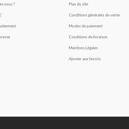
s nous ?
Plan du site
E
Conditions générales de vente
outiennent
Modes de paiement
presse
Conditions de livraison
Mentions Légales
Ajouter aux favoris