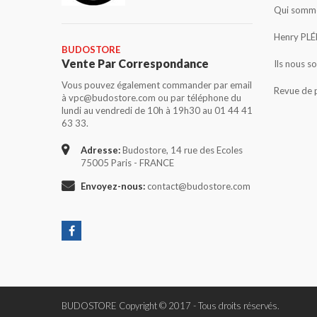
Qui somme
Henry PLÉ
BUDOSTORE
Vente Par Correspondance
Ils nous s
Vous pouvez également commander par email
Revue de 
à vpc@budostore.com ou par téléphone du
lundi au vendredi de 10h à 19h30 au 01 44 41
63 33.
Adresse:
Budostore, 14 rue des Ecoles
75005 Paris - FRANCE
Envoyez-nous:
contact@budostore.com
BUDOSTORE Copyright © 2017 - Tous droits réservés.