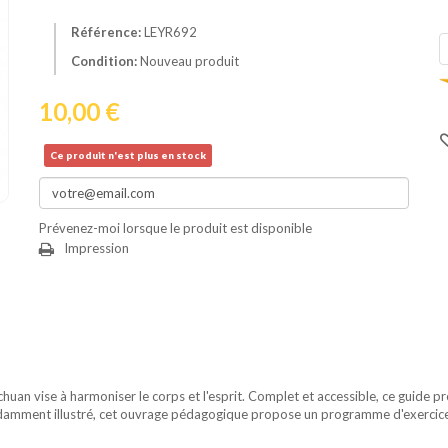
Référence:
LEYR692
Condition:
Nouveau produit
10,00 €
Ce produit n'est plus en stock
Prévenez-moi lorsque le produit est disponible
Impression
 chuan vise à harmoniser le corps et l'esprit. Complet et accessible, ce guide p
ondamment illustré, cet ouvrage pédagogique propose un programme d'exercice