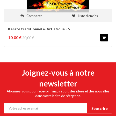
Comparer
Liste d'envies
Karaté traditionnel & Artistique - S...
10,00 €
20,00 €
Joignez-vous à notre
newsletter
Abonnez-vous pour recevoir l'inspiration, des idées et des nouvelles
dans votre boîte de réception.