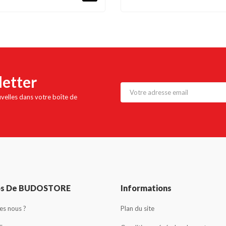
letter
uvelles dans votre boîte de
os De BUDOSTORE
Informations
s nous ?
Plan du site