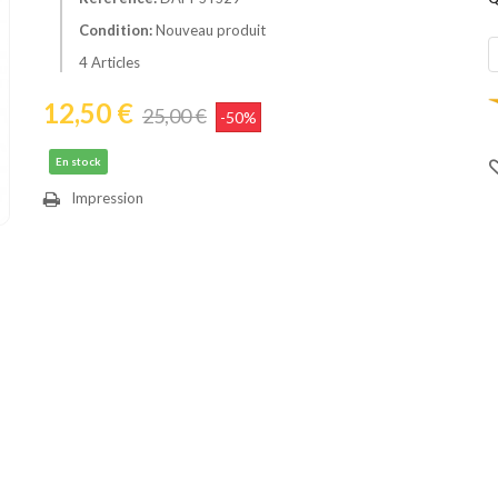
Condition:
Nouveau produit
4
Articles
12,50 €
25,00 €
-50%
En stock
Impression