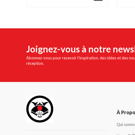
Joignez-vous à notre news
Abonnez-vous pour recevoir l'inspiration, des idées et des no
réception.
À Prop
Qui somme