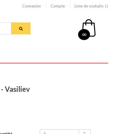
Connexion
Compte
Liste de souhaits
00
 Vasiliev
uantité