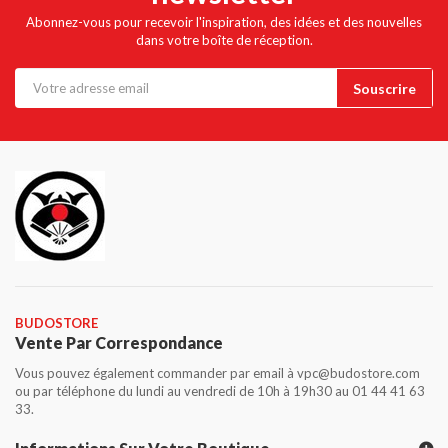
Abonnez-vous pour recevoir l'inspiration, des idées et des nouvelles
dans votre boîte de réception.
BUDOSTORE
Vente Par Correspondance
Vous pouvez également commander par email à vpc@budostore.com
ou par téléphone du lundi au vendredi de 10h à 19h30 au 01 44 41 63
33.