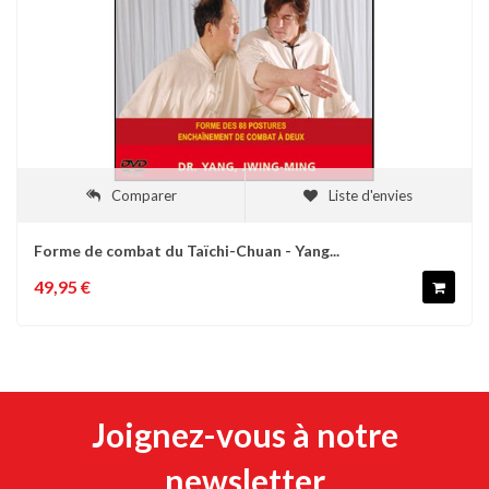
Comparer
Liste d'envies
Forme de combat du Taïchi-Chuan - Yang...
49,95 €
Joignez-vous à notre
newsletter