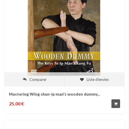
Comparer
Liste d'envies
Mastering Wing chun-ip man's wooden dummy...
25,00 €