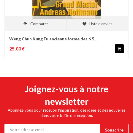
Comparer
Liste d'envies
Weng Chun Kung Fu ancienne forme des 6.5...
25,00 €
Joignez-vous à notre
newsletter
Abonnez-vous pour recevoir l'inspiration, des idées et des nouvelles
dans votre boîte de réception.