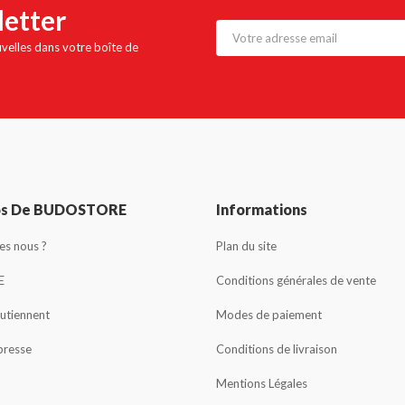
letter
uvelles dans votre boîte de
os De BUDOSTORE
Informations
s nous ?
Plan du site
E
Conditions générales de vente
outiennent
Modes de paiement
presse
Conditions de livraison
Mentions Légales