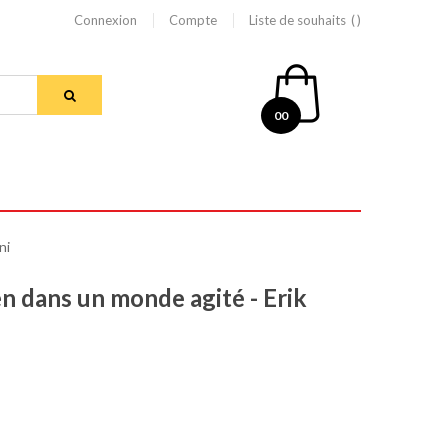
Connexion
Compte
Liste de souhaits
00
ni
en dans un monde agité - Erik