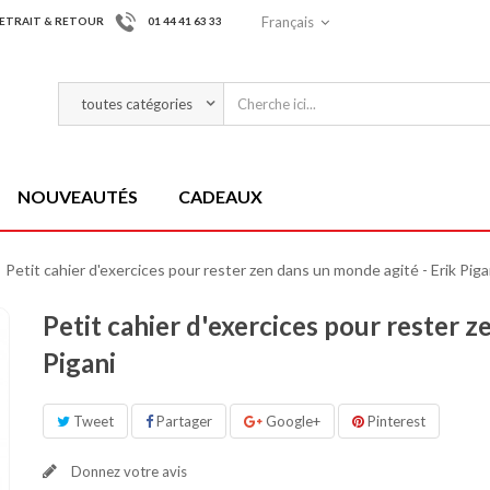
Français
ETRAIT & RETOUR
01 44 41 63 33
NOUVEAUTÉS
CADEAUX
Petit cahier d'exercices pour rester zen dans un monde agité - Erik Piga
Petit cahier d'exercices pour rester z
Pigani
Tweet
Partager
Google+
Pinterest
Donnez votre avis