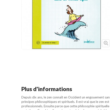
Cible de frappe
Condition physique
Accessoires
Tatamis
Décoration
Voir plus
Plus d'informations
Depuis dix ans, le zen connaît en Occident un engouement sans
principes philosophiques et spirituels. Il est vrai que le zen e
professionnels. Ensuite parce que cette philosophie spirituell