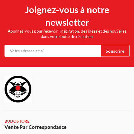
Joignez-vous à notre
newsletter
Abonnez-vous pour recevoir l'inspiration, des idées et des nouvelles
dans votre boîte de réception.
BUDOSTORE
Vente Par Correspondance