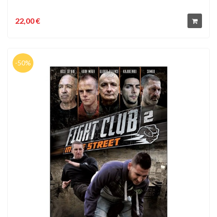
22,00 €
-50%