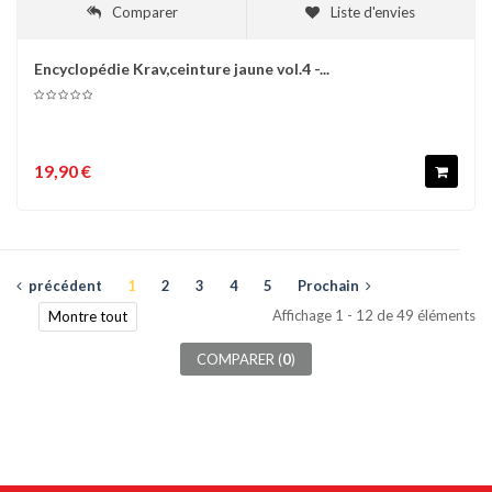
Comparer
Liste d'envies
Encyclopédie Krav,ceinture jaune vol.4 -...
19,90 €
précédent
1
2
3
4
5
Prochain
Affichage 1 - 12 de 49 éléments
Montre tout
COMPARER (
0
)