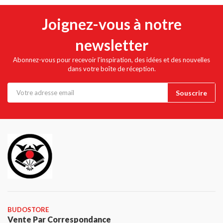
Joignez-vous à notre
newsletter
Abonnez-vous pour recevoir l'inspiration, des idées et des nouvelles
dans votre boîte de réception.
BUDOSTORE
Vente Par Correspondance