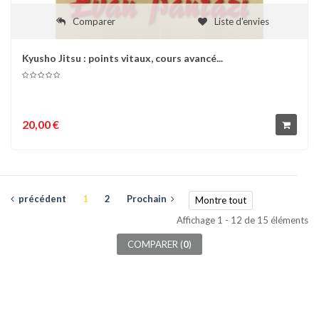
Comparer
Liste d'envies
Kyusho Jitsu : points vitaux, cours avancé...
20,00 €
précédent
1
2
Prochain
Montre tout
Affichage 1 - 12 de 15 éléments
COMPARER (
0
)