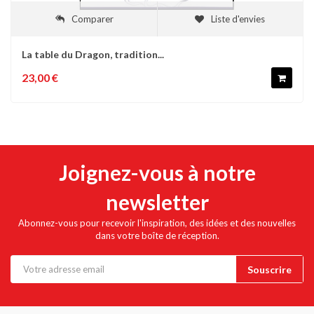
Comparer
Liste d'envies
La table du Dragon, tradition...
23,00 €
Joignez-vous à notre
newsletter
Abonnez-vous pour recevoir l'inspiration, des idées et des nouvelles
dans votre boîte de réception.