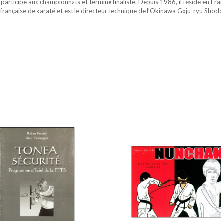
 participe aux championnats et termine finaliste. Depuis 1986, il réside en Fran
on française de karaté et est le directeur technique de l’Okinawa Goju-ryu Sh