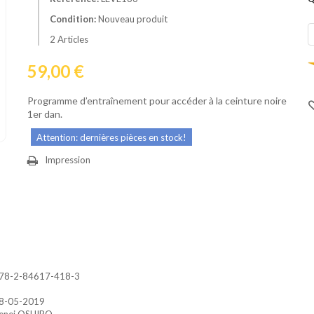
Condition:
Nouveau produit
2
Articles
59,00 €
Programme d’entraînement pour accéder à la ceinture noire
1er dan.
Attention: dernières pièces en stock!
Impression
78-2-84617-418-3
8-05-2019