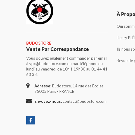
À Prop
Qui somme
Henry PLÉ
BUDOSTORE
Vente Par Correspondance
Ils nous s
Vous pouvez également commander par email
Revue de 
à vpc@budostore.com ou par téléphone du
lundi au vendredi de 10h à 19h30 au 01 44 41
63 33.
Adresse:
Budostore, 14 rue des Ecoles
75005 Paris - FRANCE
Envoyez-nous:
contact@budostore.com