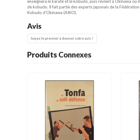
enseignera le karaté et le kobudo, puis revient à Okinawa où il
de kobudo. Il fait partie des experts japonais de la Fédérati
Kobudo d’Okinawa (AIKO).
Avis
Soyez le premier à donner votre avis !
Produits
Connexes