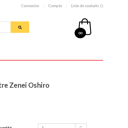
Connexion
Compte
Liste de souhaits
00
tre Zenei Oshiro
uantité