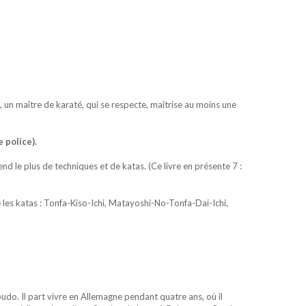
 un maître de karaté, qui se respecte, maîtrise au moins une
 police).
nd le plus de techniques et de katas. (Ce livre en présente 7 :
 les katas : Tonfa-Kiso-Ichi, Matayoshi-No-Tonfa-Dai-Ichi,
udo. Il part vivre en Allemagne pendant quatre ans, où il