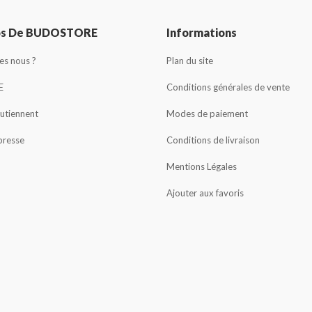
os De BUDOSTORE
Informations
s nous ?
Plan du site
E
Conditions générales de vente
outiennent
Modes de paiement
presse
Conditions de livraison
Mentions Légales
Ajouter aux favoris