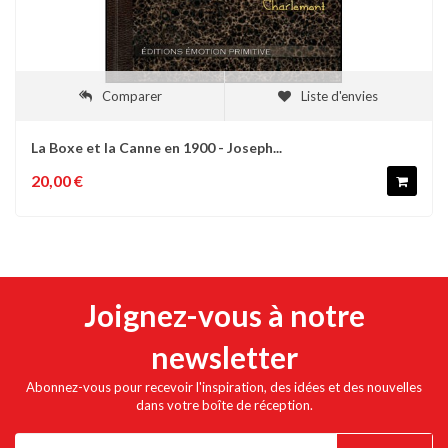
Comparer
Liste d'envies
La Boxe et la Canne en 1900 - Joseph...
20,00 €
Joignez-vous à notre
newsletter
Abonnez-vous pour recevoir l'inspiration, des idées et des nouvelles
dans votre boîte de réception.