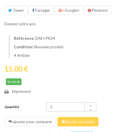
Tweet
Partager
Google+
Pinterest
Donnez votre avis
Référence:
DAFI-PR24
Condition:
Nouveau produit
4
Articles
15,00 €
En stock
Impression
Quantité
ajouter pour comparer
Ajouter au panier