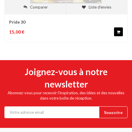
Comparer
Liste d'envies
Pride 30
15,00 €
Joignez-vous à notre
newsletter
Abonnez-vous pour recevoir l'inspiration, des idées et des nouvelles
dans votre boîte de réception.