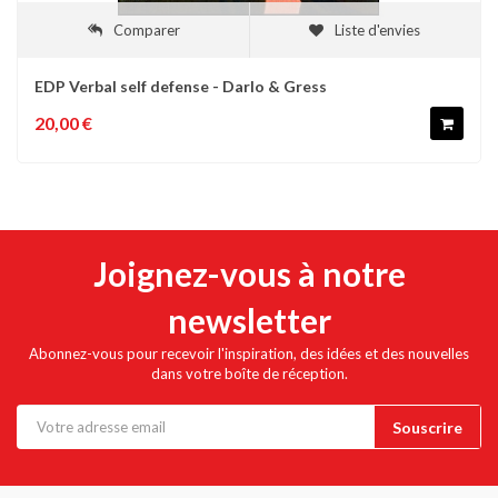
Comparer
Liste d'envies
EDP Verbal self defense - Darlo & Gress
20,00 €
Joignez-vous à notre
newsletter
Abonnez-vous pour recevoir l'inspiration, des idées et des nouvelles
dans votre boîte de réception.