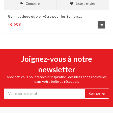
Comparer
Liste d'envies
Gymnastique et bien-être pour les Seniors,...
19,95 €
Joignez-vous à notre
newsletter
Abonnez-vous pour recevoir l'inspiration, des idées et des nouvelles
dans votre boîte de réception.