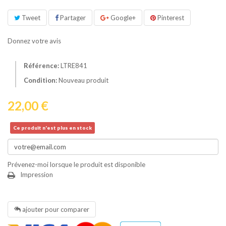
Tweet
Partager
Google+
Pinterest
Donnez votre avis
Référence:
LTRE841
Condition:
Nouveau produit
22,00 €
Ce produit n'est plus en stock
Prévenez-moi lorsque le produit est disponible
Impression
ajouter pour comparer