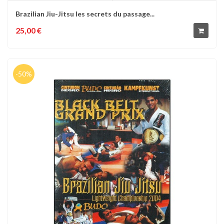
Brazilian Jiu-Jitsu les secrets du passage...
25,00 €
-50%