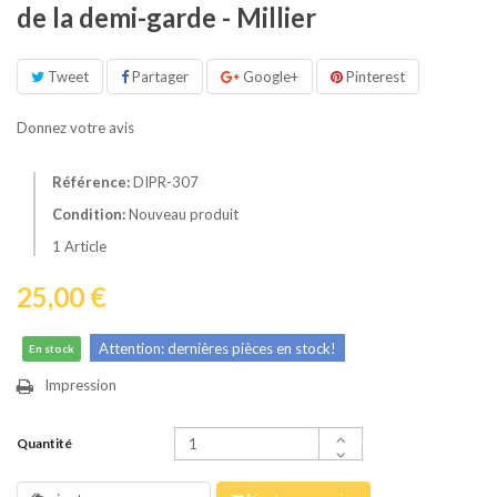
de la demi-garde - Millier
Tweet
Partager
Google+
Pinterest
Donnez votre avis
Référence:
DIPR-307
Condition:
Nouveau produit
1
Article
25,00 €
Attention: dernières pièces en stock!
En stock
Impression
Quantité