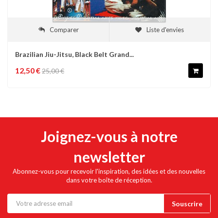
Comparer
Liste d'envies
Brazilian Jiu-Jitsu, Black Belt Grand...
12,50 €
25,00 €
Joignez-vous à notre
newsletter
Abonnez-vous pour recevoir l'inspiration, des idées et des nouvelles
dans votre boîte de réception.