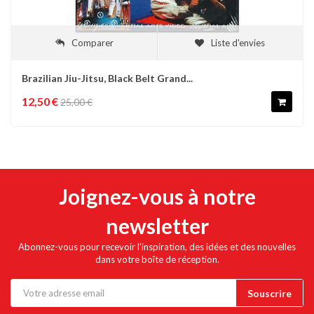
Comparer
Liste d'envies
Brazilian Jiu-Jitsu, Black Belt Grand...
12,50 €
25,00 €
Joignez-vous à notre
newsletter
Abonnez-vous pour recevoir l'inspiration, des idées et des nouvelles
dans votre boîte de réception.