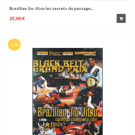
Brazilian Jiu-Jitsu les secrets du passage...
25,00 €
-50%