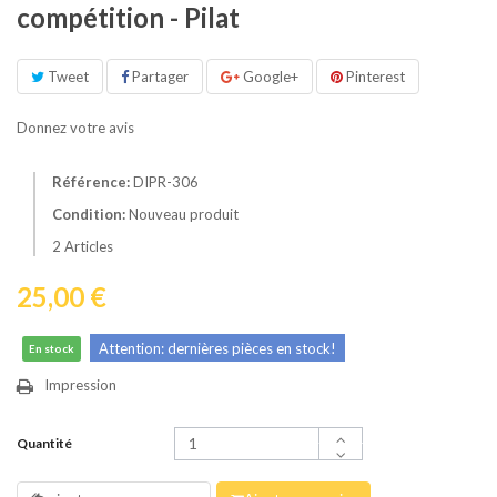
compétition - Pilat
Tweet
Partager
Google+
Pinterest
Donnez votre avis
Référence:
DIPR-306
Condition:
Nouveau produit
2
Articles
25,00 €
Attention: dernières pièces en stock!
En stock
Impression
Quantité