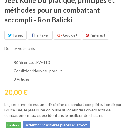
Jeet Kune Do pratique, principes et
méthodes pour un combattant
accompli - Ron Balicki
Tweet
Partager
Google+
Pinterest
Donnez votre avis
Référence:
LEVE410
Condition:
Nouveau produit
3
Articles
20,00 €
Le jeet kune do est une discipline de combat complète. Fondé par
Bruce Lee, le jeet kune do puise au coeur des divers arts de
combat orientaux et occidentaux le meilleur de chacun.
Attention: dernières pièces en stock!
En stock