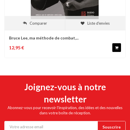
Comparer
Liste d'envies
Bruce Lee, ma méthode de combat,...
12,95 €
Joignez-vous à notre
newsletter
Abonnez-vous pour recevoir l'inspiration, des idées et des nouvelles
dans votre boîte de réception.