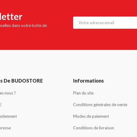
letter
uvelles dans votre boîte de
os De BUDOSTORE
Informations
s nous ?
Plan du site
E
Conditions générales de vente
outiennent
Modes de paiement
presse
Conditions de livraison