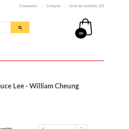
Connexion
Compte
Liste de souhaits
0
00
ruce Lee - William Cheung
uantité