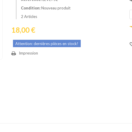
Condition:
Nouveau produit
2
Articles
18,00 €
Attention: dernières pièces en stock!
Impression