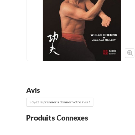
Cible de frappe
Condition physique
Accessoires
Tatamis
Décoration
Voir plus
Avis
Soyez le premier à donner votre avis !
Produits
Connexes