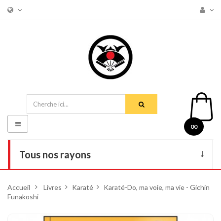
Basculer
00
la
navigation
Tous nos rayons
Livres
Accueil
>
Livres
>
Karaté
>
Karaté-Do, ma voie, ma vie - Gichin
Funakoshi
DVD
Armes