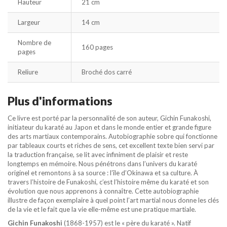
Hauteur
21 cm
Largeur
14 cm
Nombre de
160 pages
pages
Reliure
Broché dos carré
Plus d'informations
Ce livre est porté par la personnalité de son auteur, Gichin Funakoshi,
initiateur du karaté au Japon et dans le monde entier et grande figure
des arts martiaux contemporains. Autobiographie sobre qui fonctionne
par tableaux courts et riches de sens, cet excellent texte bien servi par
la traduction française, se lit avec infiniment de plaisir et reste
longtemps en mémoire. Nous pénétrons dans l’univers du karaté
originel et remontons à sa source : l’île d’Okinawa et sa culture. À
travers l’histoire de Funakoshi, c’est l’histoire même du karaté et son
évolution que nous apprenons à connaître. Cette autobiographie
illustre de façon exemplaire à quel point l’art martial nous donne les clés
de la vie et le fait que la vie elle-même est une pratique martiale.
Gichin Funakoshi
(1868-1957) est le « père du karaté ». Natif