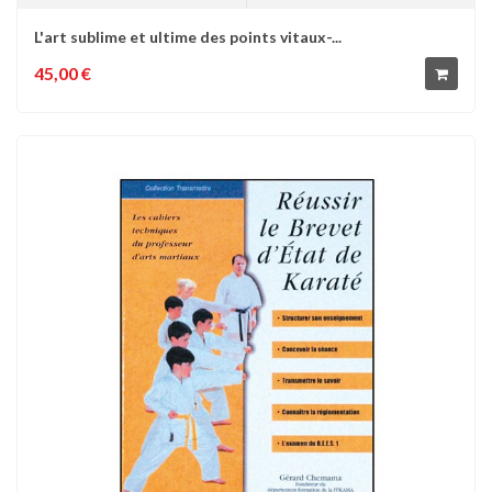
L'art sublime et ultime des points vitaux-...
45,00 €