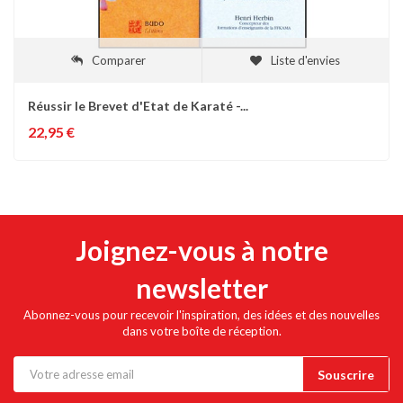
Comparer
Liste d'envies
Réussir le Brevet d'Etat de Karaté -...
22,95 €
Joignez-vous à notre
newsletter
Abonnez-vous pour recevoir l'inspiration, des idées et des nouvelles
dans votre boîte de réception.