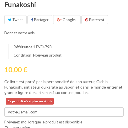
Funakoshi
Tweet
Partager
Google+
Pinterest
Donnez votre avis
Référence:
LEVE479B
Condition:
Nouveau produit
10,00 €
Ce livre est porté par la personnalité de son auteur, Gichin
Funakoshi, initiateur du karaté au Japon et dans le monde entier et
grande figure des arts martiaux contemporains.
Ce produit n'est plus en stock
Prévenez-moi lorsque le produit est disponible
Impression