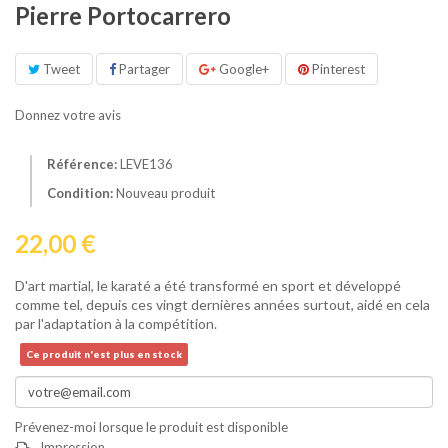
Pierre Portocarrero
Tweet
Partager
Google+
Pinterest
Donnez votre avis
Référence:
LEVE136
Condition:
Nouveau produit
22,00 €
D'art martial, le karaté a été transformé en sport et développé
comme tel, depuis ces vingt dernières années surtout, aidé en cela
par l'adaptation à la compétition.
Ce produit n'est plus en stock
Prévenez-moi lorsque le produit est disponible
Impression