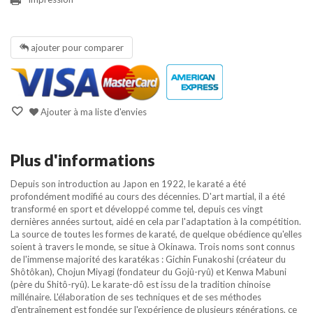
ajouter pour comparer
Ajouter à ma liste d'envies
Plus d'informations
Depuis son introduction au Japon en 1922, le karaté a été
profondément modifié au cours des décennies. D'art martial, il a été
transformé en sport et développé comme tel, depuis ces vingt
dernières années surtout, aidé en cela par l'adaptation à la compétition.
La source de toutes les formes de karaté, de quelque obédience qu'elles
soient à travers le monde, se situe à Okinawa. Trois noms sont connus
de l'immense majorité des karatékas : Gichin Funakoshi (créateur du
Shôtôkan), Chojun Miyagi (fondateur du Gojû-ryû) et Kenwa Mabuni
(père du Shitô-ryû). Le karate-dô est issu de la tradition chinoise
millénaire. L'élaboration de ses techniques et de ses méthodes
d'entraînement est fondée sur l'expérience de plusieurs générations, ce