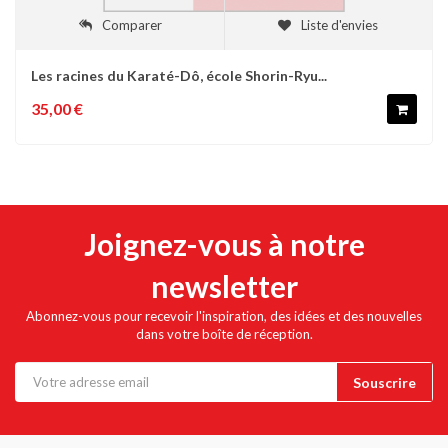
Comparer
Liste d'envies
Les racines du Karaté-Dô, école Shorin-Ryu...
35,00 €
Joignez-vous à notre
newsletter
Abonnez-vous pour recevoir l'inspiration, des idées et des nouvelles
dans votre boîte de réception.