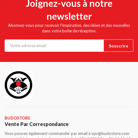
Joignez-vous à notre
newsletter
Abonnez-vous pour recevoir l'inspiration, des idées et des nouvelles
dans votre boîte de réception.
BUDOSTORE
Vente Par Correspondance
Vous pouvez également commander par email à vpc@budostore.com