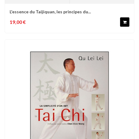
L'essence du Taijiquan, les principes du...
19,00 €