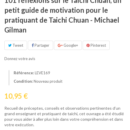
101 réflexions sur le Taïchi Chuan, un
petit guide de motivation pour le
pratiquant de Taichi Chuan - Michael
Gilman
Tweet
Partager
Google+
Pinterest
Donnez votre avis
Référence:
LEVE169
Condition:
Nouveau produit
10,95 €
Recueil de préceptes, conseils et observations pertinentes d’un
grand enseignant et pratiquant de taichi, cet ouvrage a été étudié
pour vous aider à aller plus loin dans votre compréhension et dans
votre exécution.