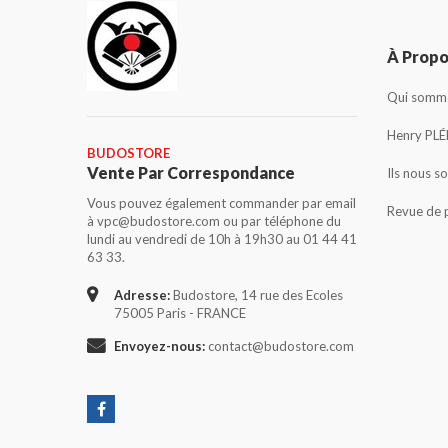
À Prop
Qui somme
Henry PLÉ
BUDOSTORE
Vente Par Correspondance
Ils nous s
Vous pouvez également commander par email
Revue de 
à vpc@budostore.com ou par téléphone du
lundi au vendredi de 10h à 19h30 au 01 44 41
63 33.
Adresse:
Budostore, 14 rue des Ecoles
75005 Paris - FRANCE
Envoyez-nous:
contact@budostore.com