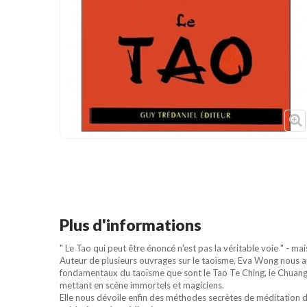
Cible de frappe
Condition physique
Accessoires
Tatamis
Décoration
Voir plus
Plus d'informations
" Le Tao qui peut être énoncé n'est pas la véritable voie " - ma
Auteur de plusieurs ouvrages sur le taoïsme, Eva Wong nous appo
fondamentaux du taoïsme que sont le Tao Te Ching, le Chuang-Tz
mettant en scène immortels et magiciens.
Elle nous dévoile enfin des méthodes secrètes de méditation de 