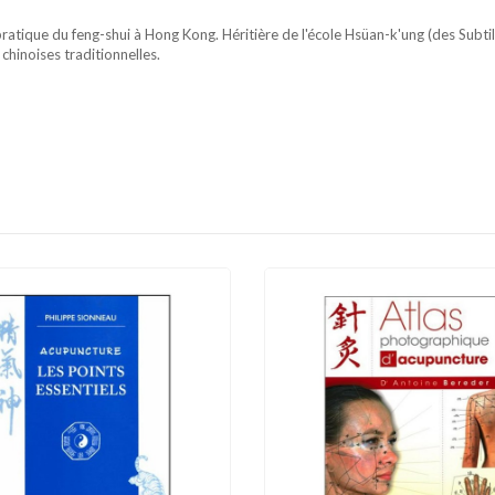
atique du feng-shui à Hong Kong. Héritière de l'école Hsüan-k'ung (des Subtili
 chinoises traditionnelles.