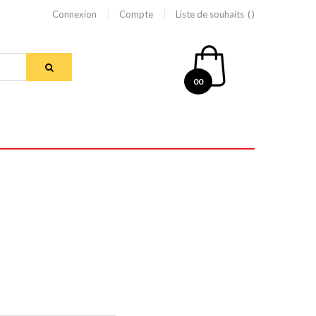
Connexion
Compte
Liste de souhaits
00