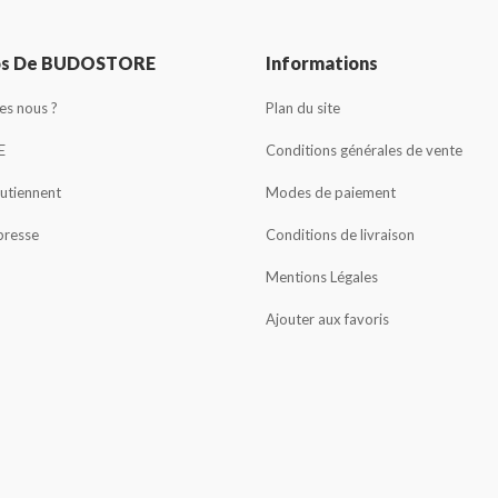
os De BUDOSTORE
Informations
s nous ?
Plan du site
E
Conditions générales de vente
outiennent
Modes de paiement
presse
Conditions de livraison
Mentions Légales
Ajouter aux favoris