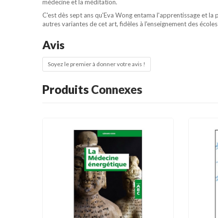
médecine et la méditation.
C'est dès sept ans qu'Eva Wong entama l'apprentissage et la pr
autres variantes de cet art, fidèles à l'enseignement des écoles
Avis
Soyez le premier à donner votre avis !
Produits
Connexes