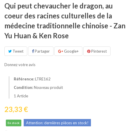
Qui peut chevaucher le dragon, au
coeur des racines culturelles de la
médecine traditionnelle chinoise - Zan
Yu Huan & Ken Rose
Tweet
Partager
Google+
Pinterest
Donnez votre avis
Référence:
LTRE162
Condition:
Nouveau produit
1
Article
23,33 €
Attention: dernières pièces en stock!
En stock