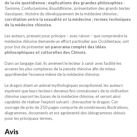
de la vie quotidienne ; explications des grandes philosophies
:
Taoïsme, Confucianisme, Bouddhisme ; présentation des grands textes
classiques ; histoire du développement de la médecine chinoise ;
corrélation entre la sexualité et la médecine ; termes techniques
de la médecine chinoise.
Les auteurs, prenant pour principe – avec raison – que comprendre la
médecine chinoise demande un effort particulier aux Occidentaux, ont
pour but de présenter
un panorama complet des idées
philosophiques et culturelles des Chinois.
Dans un langage clair, ils amènent le lecteur à saisir avec facilité les
arcanes les plus complexes de la pensée chinoise afin de mieux
appréhender l’essence même de la médecine chinoise.
Le dragon étant un animal mythologiques exceptionnel, les auteurs
espèrent que leurs lecteurs devenus fins connaisseurs de la civilisation
chinoise sauront les bases de la médecine chinoise, et seront ainsi
capables de réaliser l’exploit suivant : chevaucher le dragon. Cet
ouvrage de près de 250 pages comporte de nombreuses illustrations,
diagrammes, documents et est agrémenté des idéogrammes chinois
pour les principaux termes.
Avis