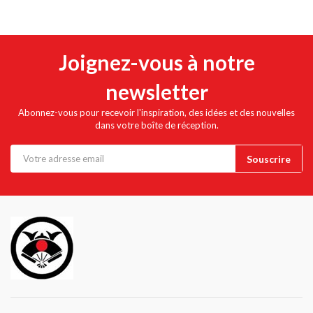
Joignez-vous à notre
newsletter
Abonnez-vous pour recevoir l'inspiration, des idées et des nouvelles
dans votre boîte de réception.