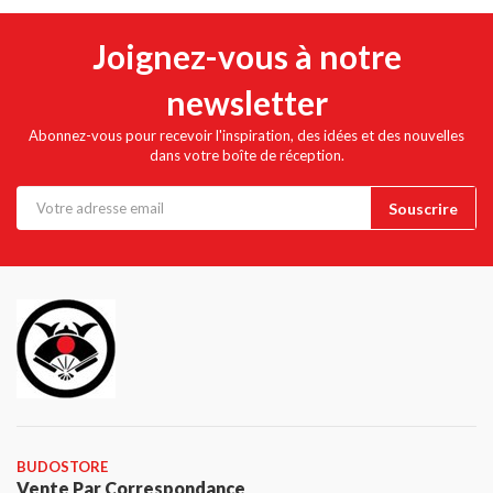
Joignez-vous à notre
newsletter
Abonnez-vous pour recevoir l'inspiration, des idées et des nouvelles
dans votre boîte de réception.
BUDOSTORE
Vente Par Correspondance