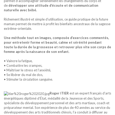
permet d’accompagner sereinement les changements du corps et
de
développer une attitude d’écoute et de communication
naturelle avec bébé.
Richement illustré et simple d’utilisation, ce guide pratique de la future
maman permet de mettre à profit les bienfaits ancestraux de la sagesse
extrême-orientale.
Une méthode tout en images, composée d’exercices commentés,
pour entretenir forme et beauté, calme et sérénité pendant
toute la durée de la grossesse et retrouver plus vite son corps de
femme après la naissance de son enfant.
• Vaincre la fatigue,
• Combattre les crampes,
• Maîtriser le stress et l’anxiété,
• Se libérer du mal de dos,
• Stimuler la circulation sanguine.
Roger ITIER
est un expert français d'arts
énergétiques diplômé d’État, médaillé de la Jeunesse et des Sports,
spécialiste du développement personnel et des arts martiaux, coach et
préparateur mental. Son expérience de plus de 40 années au service du
développement des arts traditionnels chinois, l’a conduit à diffuser au