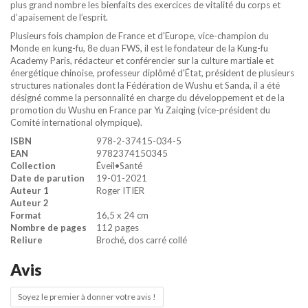
plus grand nombre les bienfaits des exercices de vitalité du corps et
d’apaisement de l’esprit.
Plusieurs fois champion de France et d'Europe, vice-champion du
Monde en kung-fu, 8e duan FWS, il est le fondateur de la Kung-fu
Academy Paris, rédacteur et conférencier sur la culture martiale et
énergétique chinoise, professeur diplômé d'État, président de plusieurs
structures nationales dont la Fédération de Wushu et Sanda, il a été
désigné comme la personnalité en charge du développement et de la
promotion du Wushu en France par Yu Zaiqing (vice-président du
Comité international olympique).
ISBN
978-2-37415-034-5
EAN
9782374150345
Collection
Éveil•Santé
Date de parution
19-01-2021
Auteur 1
Roger ITIER
Auteur 2
Format
16,5 x 24 cm
Nombre de pages
112 pages
Reliure
Broché, dos carré collé
Avis
Soyez le premier à donner votre avis !