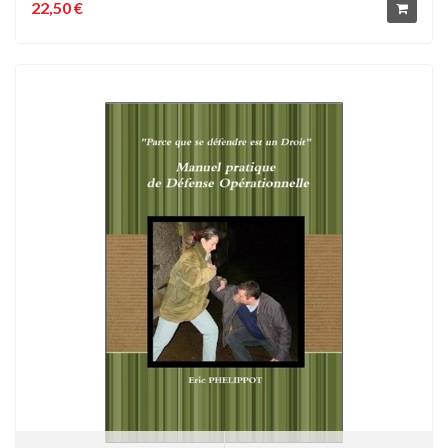
22,50 €