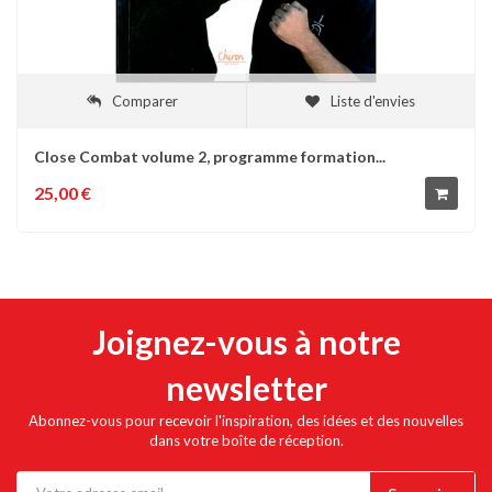
Comparer
Liste d'envies
Close Combat volume 2, programme formation...
25,00 €
Joignez-vous à notre
newsletter
Abonnez-vous pour recevoir l'inspiration, des idées et des nouvelles
dans votre boîte de réception.