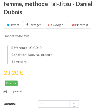
femme, méthode Taï-Jitsu - Daniel
Dubois
Tweet
Partager
Google+
Pinterest
Donnez votre avis
Référence:
LCIG040
Condition:
Nouveau produit
11
Articles
23,20 €
En stock
Impression
Quantité