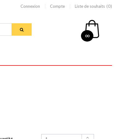
Connexion
Compte
Liste de souhaits
0
00
uantité