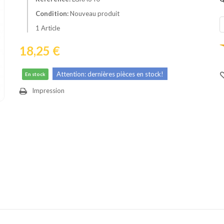
Condition:
Nouveau produit
1
Article
18,25 €
Attention: dernières pièces en stock!
En stock
Impression