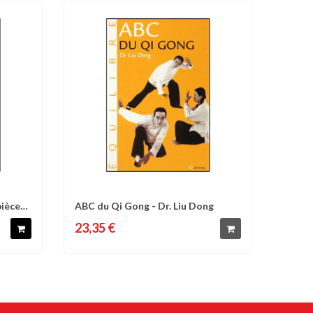
pièces
ABC du Qi Gong - Dr. Liu Dong
d'envies
Comparer
Liste d'envies
23,35 €