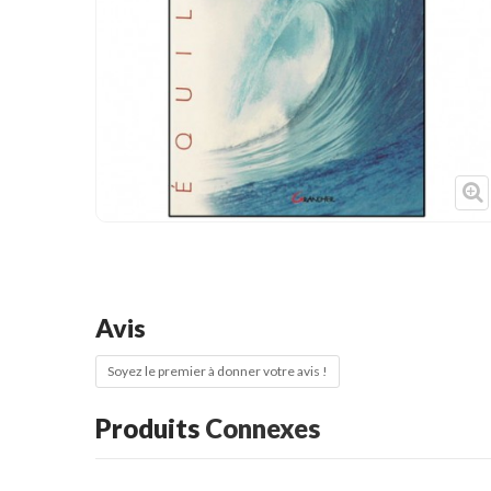
Cible de frappe
Condition physique
Accessoires
Tatamis
Décoration
Voir plus
Avis
Soyez le premier à donner votre avis !
Produits
Connexes