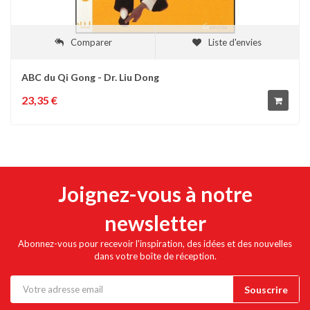
Comparer
Liste d'envies
ABC du Qi Gong - Dr. Liu Dong
23,35 €
Joignez-vous à notre
newsletter
Abonnez-vous pour recevoir l'inspiration, des idées et des nouvelles
dans votre boîte de réception.