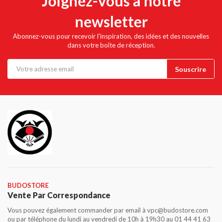
Joignez-vous à notre
newsletter
Abonnez-vous pour recevoir l'inspiration, des idées et des nouvelles
dans votre boîte de réception.
BUDOSTORE
Vente Par Correspondance
Vous pouvez également commander par email à vpc@budostore.com
ou par téléphone du lundi au vendredi de 10h à 19h30 au 01 44 41 63