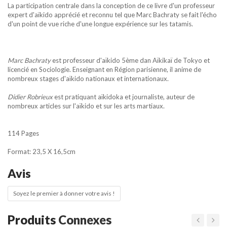
La participation centrale dans la conception de ce livre d'un professeur
expert d'aïkido apprécié et reconnu tel que Marc Bachraty se fait l'écho
d'un point de vue riche d'une longue expérience sur les tatamis.
Marc Bachraty
est professeur d'aïkido 5ème dan Aïkikaï de Tokyo et
licencié en Sociologie. Enseignant en Région parisienne, il anime de
nombreux stages d'aïkido nationaux et internationaux.
Didier Robrieux
est pratiquant aïkidoka et journaliste, auteur de
nombreux articles sur l'aïkido et sur les arts martiaux.
114 Pages
Format: 23,5 X 16,5cm
Avis
Soyez le premier à donner votre avis !
Produits
Connexes