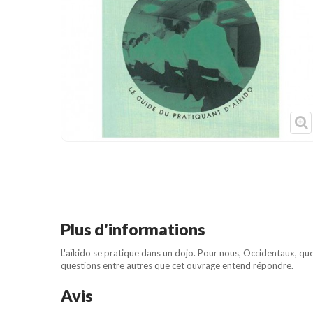
Cible de frappe
Condition physique
Accessoires
Tatamis
Décoration
Voir plus
Plus d'informations
L'aïkido se pratique dans un dojo. Pour nous, Occidentaux, quell
questions entre autres que cet ouvrage entend répondre.
Avis