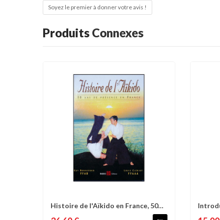
Soyez le premier à donner votre avis !
Produits
Connexes
Histoire de l'Aïkido en France, 50
Introd
Comparer
Liste d'envies
C
ans de...
Minamo