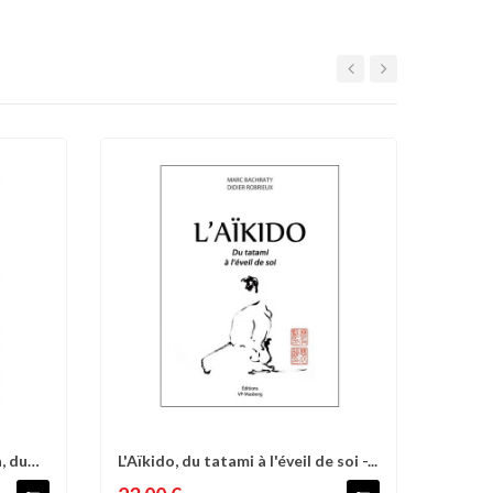
, du
L'Aïkido, du tatami à l'éveil de soi -...
d'envies
Comparer
Liste d'envies