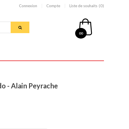
Connexion
Compte
Liste de souhaits
0
00
do - Alain Peyrache