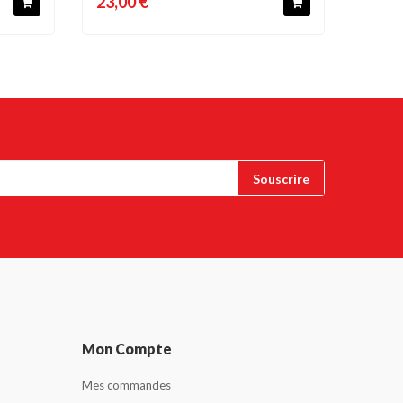
23,00 €
Mon Compte
Mes commandes