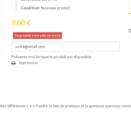
Condition:
Nouveau produit
9,00 €
Ce produit n'est plus en stock
Prévenez-moi lorsque le produit est disponible
Impression
es différences y a-t-il entre ce lieu de pratique et le gymnase que nous connaiss