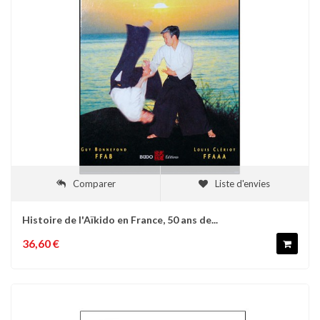
Comparer
Liste d'envies
Histoire de l'Aïkido en France, 50 ans de...
36,60 €