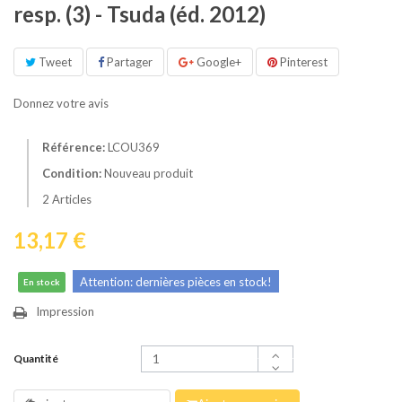
resp. (3) - Tsuda (éd. 2012)
Tweet
Partager
Google+
Pinterest
Donnez votre avis
Référence:
LCOU369
Condition:
Nouveau produit
2
Articles
13,17 €
Attention: dernières pièces en stock!
En stock
Impression
Quantité