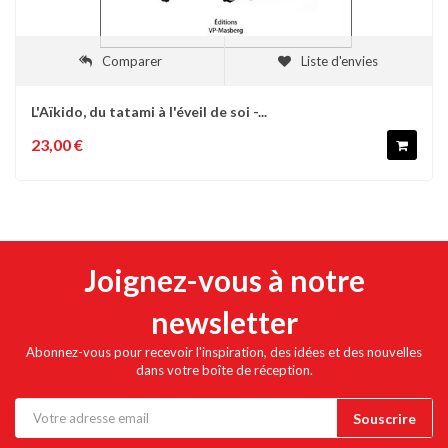
Comparer
Liste d'envies
L'Aïkido, du tatami à l'éveil de soi -...
23,00 €
Joignez-vous à notre
newsletter
Abonnez-vous pour recevoir l'inspiration, des idées et des nouvelles
dans votre boîte de réception.