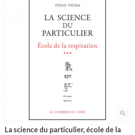
Tenues
Chaussures
Protections
Cible de frappe
Condition physique
Accessoires
Tatamis
Décoration
Voir plus
La science du particulier, école de la