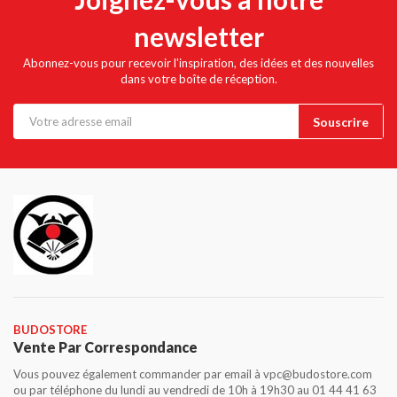
newsletter
Abonnez-vous pour recevoir l'inspiration, des idées et des nouvelles
dans votre boîte de réception.
BUDOSTORE
Vente Par Correspondance
Vous pouvez également commander par email à vpc@budostore.com
ou par téléphone du lundi au vendredi de 10h à 19h30 au 01 44 41 63