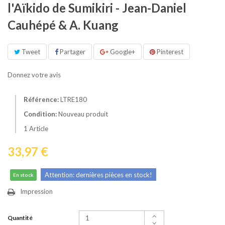
l'Aïkido de Sumikiri - Jean-Daniel
Cauhépé & A. Kuang
Tweet
Partager
Google+
Pinterest
Donnez votre avis
Référence:
LTRE180
Condition:
Nouveau produit
1
Article
33,97 €
Attention: dernières pièces en stock!
En stock
Impression
Quantité