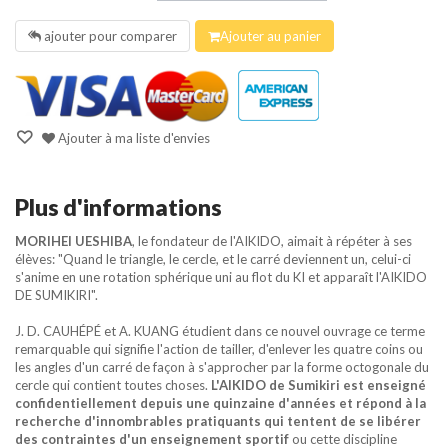
ajouter pour comparer
Ajouter au panier
Ajouter à ma liste d'envies
Plus d'informations
MORIHEI UESHIBA
, le fondateur de l'AIKIDO, aimait à répéter à ses
élèves: "Quand le triangle, le cercle, et le carré deviennent un, celui-ci
s'anime en une rotation sphérique uni au flot du KI et apparaît l'AIKIDO
DE SUMIKIRI".
J. D. CAUHÉPÉ et A. KUANG étudient dans ce nouvel ouvrage ce terme
remarquable qui signifie l'action de tailler, d'enlever les quatre coins ou
les angles d'un carré de façon à s'approcher par la forme octogonale du
cercle qui contient toutes choses.
L'AIKIDO de Sumikiri est enseigné
confidentiellement depuis une quinzaine d'années et répond à la
recherche d'innombrables pratiquants qui tentent de se libérer
des contraintes d'un enseignement sportif
ou cette discipline