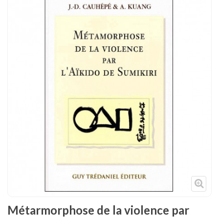
Tenues
Chaussures
Protections
Cible de frappe
Condition physique
Accessoires
Tatamis
Décoration
Voir plus
Métarmorphose de la violence par