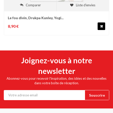
Comparer
Liste d'envies
Le fou divin, Drukpa Kunley, Yogi...
8,90 €
Joignez-vous à notre
newsletter
Abonnez-vous pour recevoir l'inspiration, des idées et des nouvelles
dans votre boîte de réception.